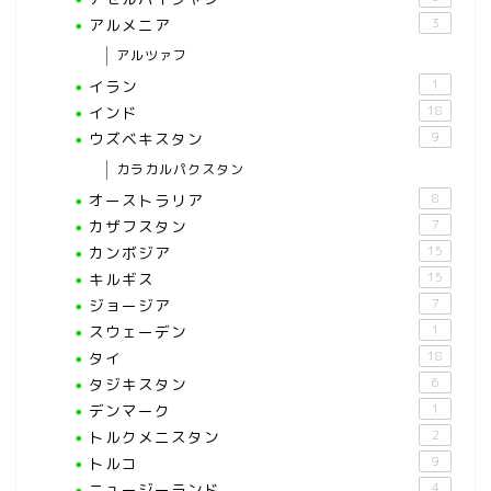
アルメニア
3
アルツァフ
イラン
1
インド
18
ウズベキスタン
9
カラカルパクスタン
オーストラリア
8
カザフスタン
7
カンボジア
15
キルギス
15
ジョージア
7
スウェーデン
1
タイ
18
タジキスタン
6
デンマーク
1
トルクメニスタン
2
トルコ
9
ニュージーランド
4