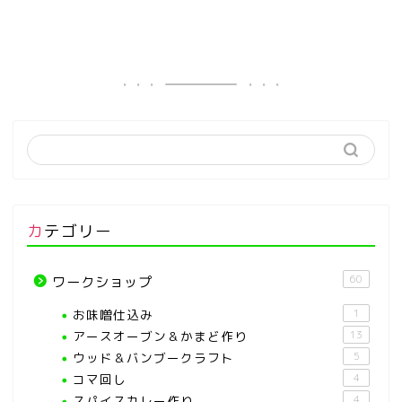
カテゴリー
60
ワークショップ
お味噌仕込み
1
アースオーブン＆かまど作り
13
ウッド＆バンブークラフト
5
コマ回し
4
スパイスカレー作り
4