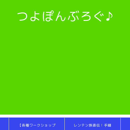
つよぽんぶろぐ♪
【各種ワークショップ
レンテン族直伝！手縫