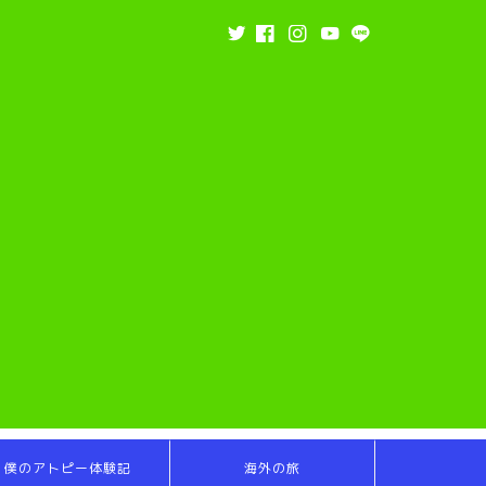
僕のアトピー体験記
海外の旅