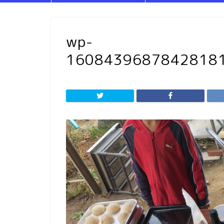
wp-
16084396878428181