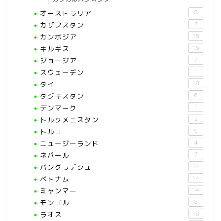
オーストラリア
8
カザフスタン
7
カンボジア
15
キルギス
15
ジョージア
7
スウェーデン
1
タイ
18
タジキスタン
6
デンマーク
1
トルクメニスタン
2
トルコ
9
ニュージーランド
4
ネパール
7
バングラデシュ
14
ベトナム
14
ミャンマー
14
モンゴル
8
ラオス
18