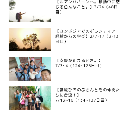
【ルアンパバーンへ。移動中に感
じる色んなこと。】3/24（48日
目）
【カンボジアでのボランティア
経験からの学び】2/7-17（3-13
日目）
【支援が止まるとき。】
7/3~4（124~125日目）
【藤原ひろのぶさんとその仲間た
ちに合流！】
7/13~16（134~137日目）