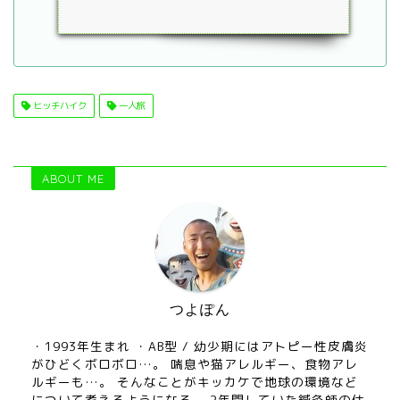
ヒッチハイク
一人旅
ABOUT ME
つよぽん
・1993年生まれ ・AB型 / 幼少期にはアトピー性皮膚炎
がひどくボロボロ…。 喘息や猫アレルギー、食物アレ
ルギーも…。 そんなことがキッカケで地球の環境など
について考えるようになる。 2年間していた鍼灸師の仕