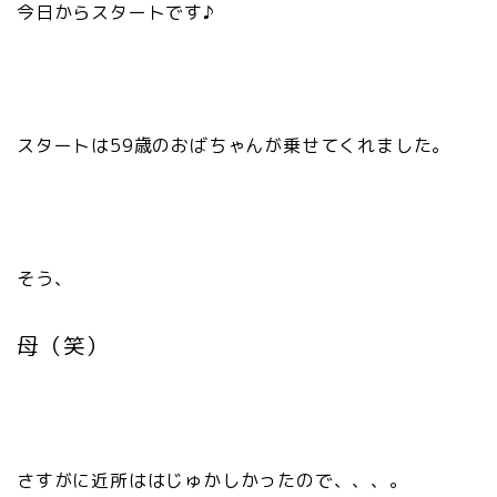
今日からスタートです♪
スタートは59歳のおばちゃんが乗せてくれました。
そう、
母（笑）
さすがに近所ははじゅかしかったので、、、。