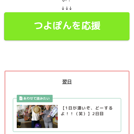
↓↓↓
つよぽんを応援
翌日
【1日が濃いぞ、どーする
よ！！（笑）】2日目