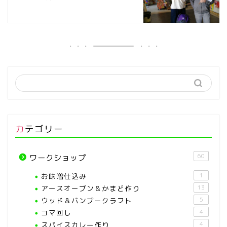
カテゴリー
60
ワークショップ
お味噌仕込み
1
アースオーブン＆かまど作り
13
ウッド＆バンブークラフト
5
コマ回し
4
スパイスカレー作り
4