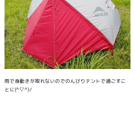
雨で身動きが取れないのでのんびりテントで過ごすこ
とに(^▽^)/