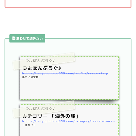
あわせて読みたい
つよぽんぶろぐ♪
つよぽんぶろぐ♪
https://tsuyoponblog358.com/profile/reason-trip
出会いは宝物
つよぽんぶろぐ♪
カテゴリー 「海外の旅」
https://tsuyoponblog358.com/category/travel-overseas
（件数:2）