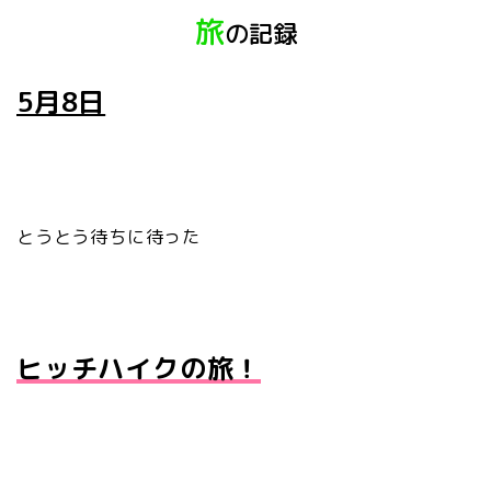
旅
の記録
5月8日
とうとう待ちに待った
ヒッチハイクの旅！