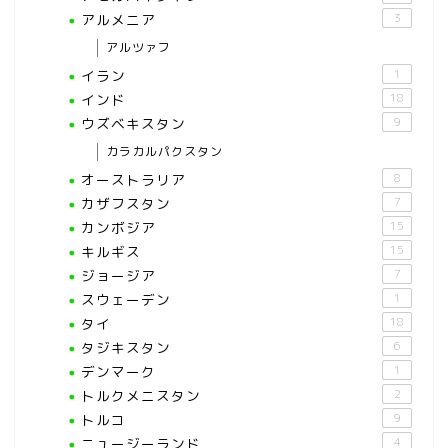
アルメニア
3
アルツァフ
イラン
1
インド
18
ウズベキスタン
9
カラカルパクスタン
オーストラリア
8
カザフスタン
7
カンボジア
15
キルギス
15
ジョージア
7
スウェーデン
1
タイ
18
タジキスタン
6
デンマーク
1
トルクメニスタン
2
トルコ
9
ニュージーランド
4