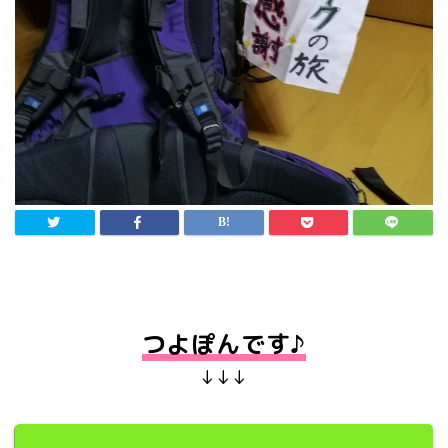
つよぽんです♪
↓↓↓