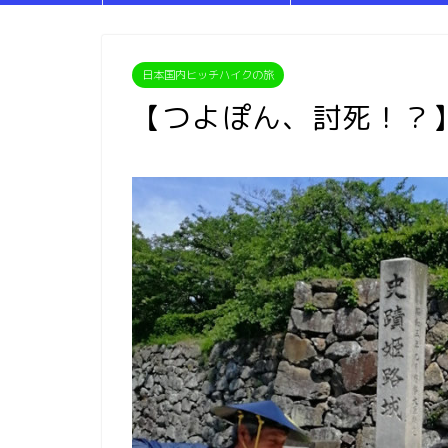
日本国内ヒッチハイクの旅
【つよぽん、討死！？】