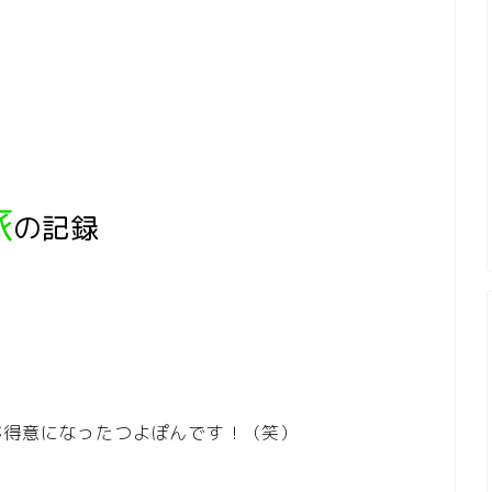
旅
の記録
が得意になったつよぽんです！（笑）