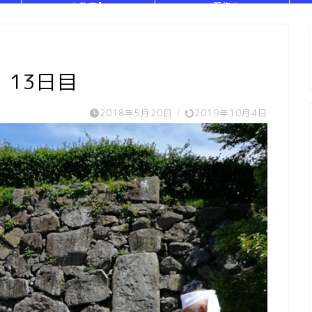
や教室】
い服作り
13日目
2018年5月20日
/
2019年10月4日