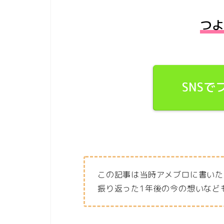
つよ
SNS
この記事は当時アメブロに書いた
振り返った1年後の今の想いなども