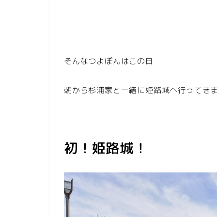
そんなつよぽんはこの日
朝から杉浦家と一緒に姫路城へ行ってき
初！姫路城！