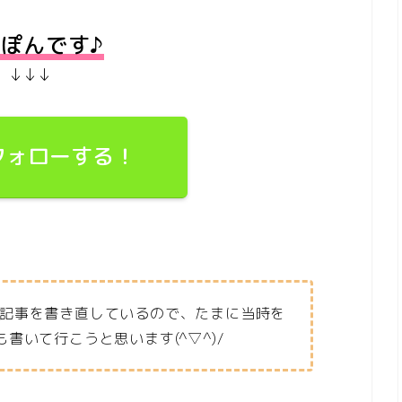
ぽんです♪
↓↓↓
でフォローする！
記事を書き直しているので、たまに当時を
書いて行こうと思います(^▽^)/