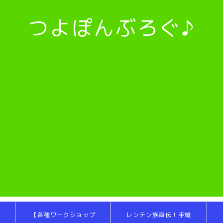
つよぽんぶろぐ♪
【各種ワークショップ
レンテン族直伝！手縫