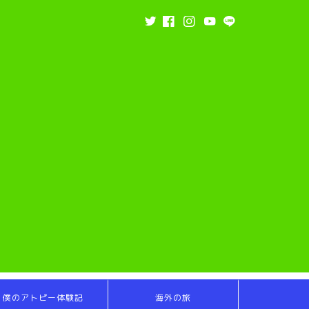
僕のアトピー体験記
海外の旅