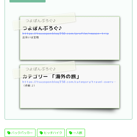
つよぽんぶろぐ♪
つよぽんぶろぐ♪
https://tsuyoponblog358.com/profile/reason-trip
出会いは宝物
つよぽんぶろぐ♪
カテゴリー 「海外の旅」
https://tsuyoponblog358.com/category/travel-overseas
（件数:2）
バックパッカー
ヒッチハイク
一人旅