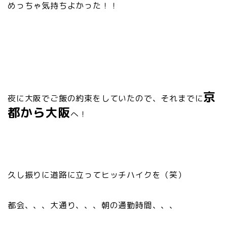
めっちゃ気持ちよかった！！
京
夜に大阪でご飯の約束をしていたので、それまでに
都から大阪
へ！
久し振りに道路に立ってヒッチハイクを（笑）
都会、、、大通り、、、朝の通勤時間、、、