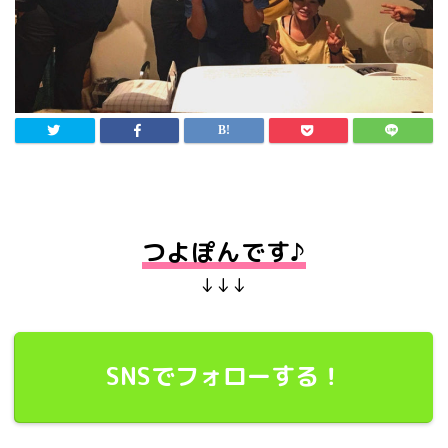
つよぽんです♪
↓↓↓
SNSでフォローする！