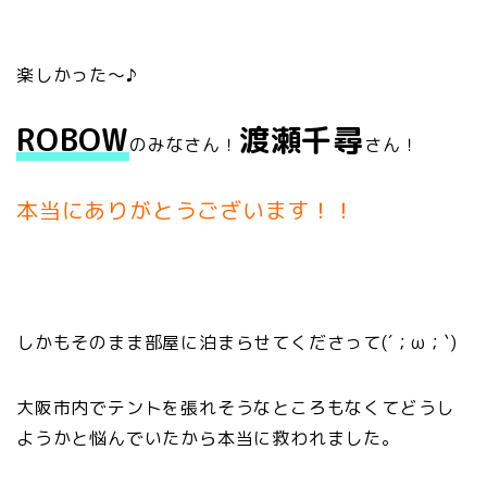
楽しかった～♪
ROBOW
渡瀬千尋
のみなさん！
さん！
本当にありがとうございます！！
しかもそのまま部屋に泊まらせてくださって(´；ω；`)
大阪市内でテントを張れそうなところもなくてどうし
ようかと悩んでいたから本当に救われました。