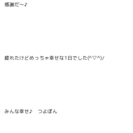
感謝だ～♪
疲れたけどめっちゃ幸せな1日でした(^▽^)/
みんな幸せ♪ つよぽん