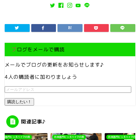
ブログをメールで購読
メールでブログの更新をお知らせします♪
4人の購読者に加わりましょう
購読したい！
関連記事♪
国内ヒッチハイクの旅
日本国内ヒッチハイクの旅
日本国内ヒッチハイクの旅