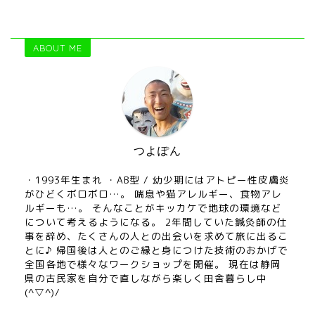
ABOUT ME
つよぽん
・1993年生まれ ・AB型 / 幼少期にはアトピー性皮膚炎
がひどくボロボロ…。 喘息や猫アレルギー、食物アレ
ルギーも…。 そんなことがキッカケで地球の環境など
について考えるようになる。 2年間していた鍼灸師の仕
事を辞め、たくさんの人との出会いを求めて旅に出るこ
とに♪ 帰国後は人とのご縁と身につけた技術のおかげで
全国各地で様々なワークショップを開催。 現在は静岡
県の古民家を自分で直しながら楽しく田舎暮らし中
(^▽^)/