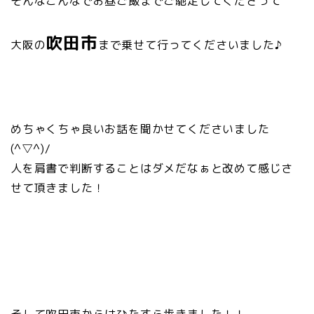
そんなこんなでお昼ご飯までご馳走してくださって
吹田市
大阪の
まで乗せて行ってくださいました♪
めちゃくちゃ良いお話を聞かせてくださいました
(^▽^)/
人を肩書で判断することはダメだなぁと改めて感じさ
せて頂きました！
そして吹田市からはひたすら歩きました！！