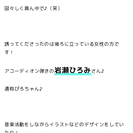
図々しく真ん中で♪（笑）
誘ってくださったのは後ろに立っている女性の方で
す！
岩瀬ひろみ
アコーディオン弾きの
さん♪
通称ぴろちゃん♪
音楽活動をしながらイラストなどのデザインをしてい
たり！