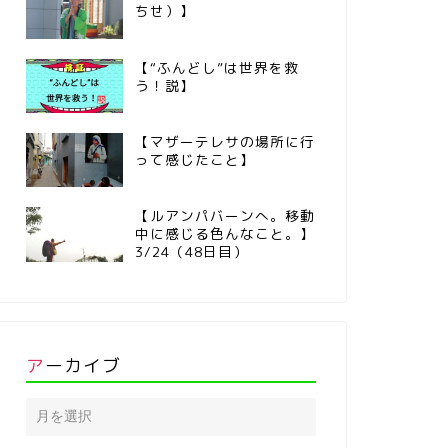
ちせ）】
【“ふんどし”は世界を救
う！説】
【マザーテレサの場所に行
って感じたこと】
【ルアンパバーンへ。移動
中に感じる色んなこと。】
3/24（48日目）
アーカイブ