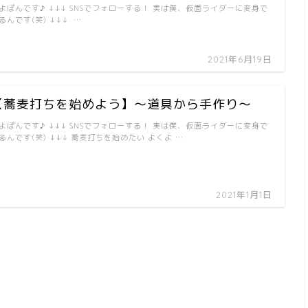
よぽんです♪ ↓↓↓ SNSでフォローする！ 実は僕、仮面ライダーに変身で
るんです(笑) ↓↓↓ …
2021年6月19日
【蕎麦打ちを始めよう】～道具から手作り～
よぽんです♪ ↓↓↓ SNSでフォローする！ 実は僕、仮面ライダーに変身で
るんです(笑) ↓↓↓ 蕎麦打ちを始めたい よくよ …
2021年1月1日