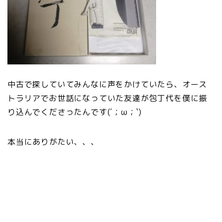
中古で探していてみんなに声をかけていたら、オース
トラリアでお世話になっていた友達が包丁代を僕に振
り込んでくださったんです(´；ω；`)
本当にありがたい、、、