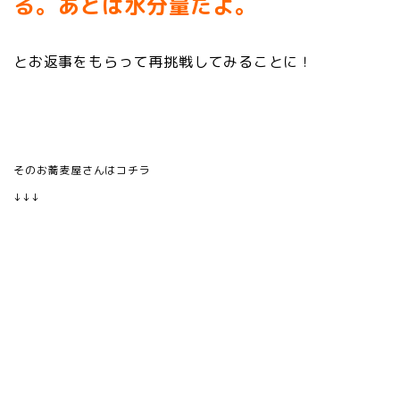
る。あとは水分量だよ。
とお返事をもらって再挑戦してみることに！
そのお蕎麦屋さんはコチラ
↓↓↓