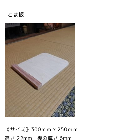
こま板
《サイズ》300ｍｍ x 250ｍｍ
高さ 22mm 板の厚さ 6mm