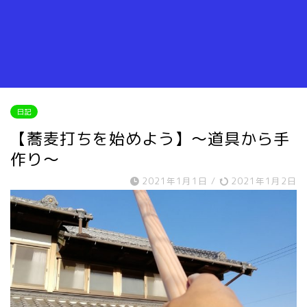
日記
【蕎麦打ちを始めよう】～道具から手
作り～
2021年1月1日
/
2021年1月2日