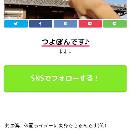
つよぽんです♪
↓↓↓
SNSでフォローする！
実は僕、仮面ライダーに変身できるんです(笑)