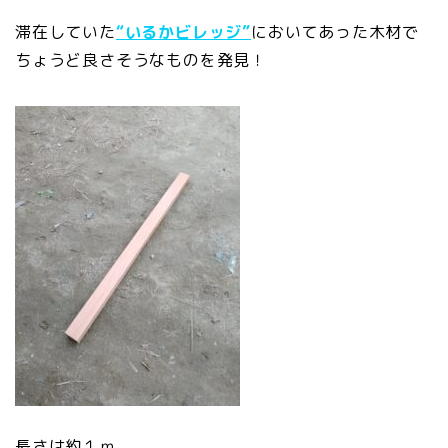
滞在していた
“いるかビレッジ”
においてあった木材で
ちょうど良さそうなものを発見！
長さは約１ｍ。