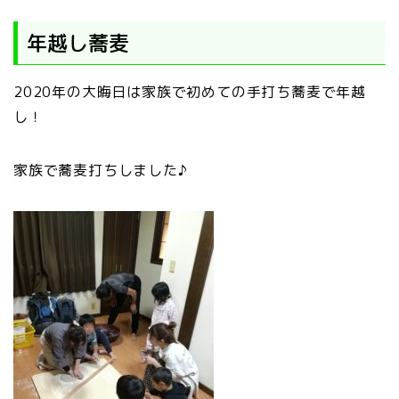
年越し蕎麦
2020年の大晦日は家族で初めての手打ち蕎麦で年越
し！
家族で蕎麦打ちしました♪