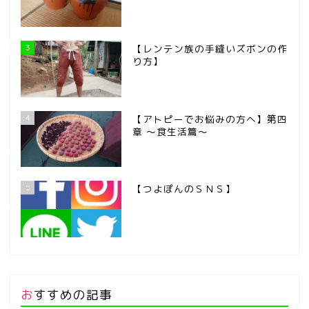
3
【レンテン族の手縫いズボンの作
り方】
4
【アトピーでお悩みの方へ】第四
章 ～食生活篇～
5
【つよぽんのＳＮＳ】
おすすめの記事