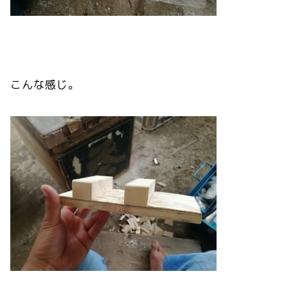
こんな感じ。