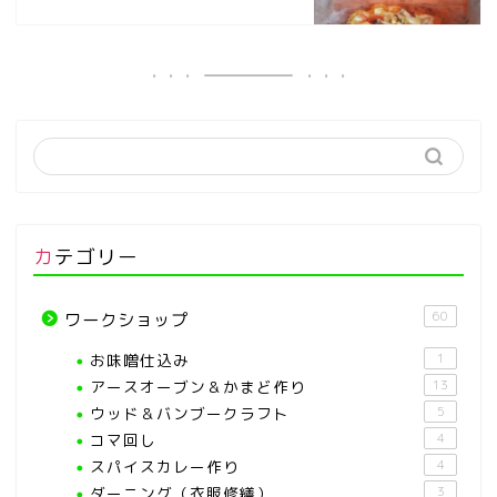
カテゴリー
60
ワークショップ
お味噌仕込み
1
アースオーブン＆かまど作り
13
ウッド＆バンブークラフト
5
コマ回し
4
スパイスカレー作り
4
ダーニング（衣服修繕）
3