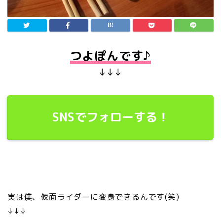
つよぽんです♪
↓↓↓
SNSでフォローする！
実は僕、仮面ライダーに変身できるんです(笑)
↓↓↓