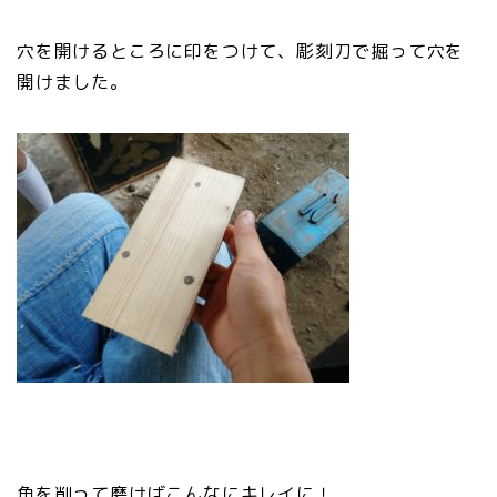
穴を開けるところに印をつけて、彫刻刀で掘って穴を
開けました。
角を削って磨けばこんなにキレイに！