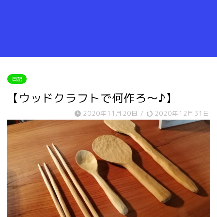
日記
【ウッドクラフトで何作ろ～♪】
2020年11月20日
/
2020年12月31日