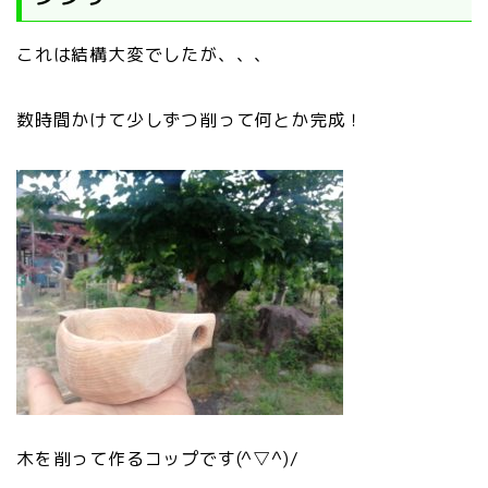
これは結構大変でしたが、、、
数時間かけて少しずつ削って何とか完成！
木を削って作るコップです(^▽^)/