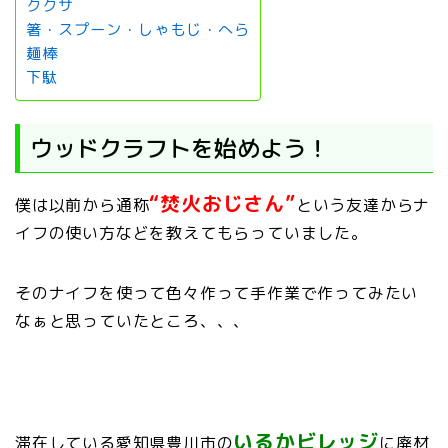
ククサ
箸・スプーン・しゃもじ・へら
麺棒
下駄
ウッドクラフトを始めよう！
“焚火おじさん”
僕は以前から通称
という友達からナ
イフの使い方などを教えてもらっていました。
そのナイフを使って色々作って手作業で作ってみたい
なぁと思っていたところ、、、
いるかビレッジ
滞在している愛知県豊川市の
に廃材