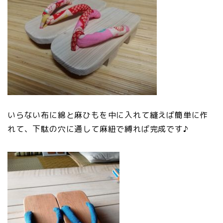
いらない布に綿と麻ひもを中に入れて縫えば簡単に作
れて、下駄の穴に通して麻紐で縛れば完成です♪