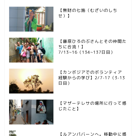
【無財の七施（むざいのしち
せ）】
【藤原ひろのぶさんとその仲間た
ちに合流！】
7/13~16（134~137日目）
【カンボジアでのボランティア
経験からの学び】2/7-17（3-13
日目）
【マザーテレサの場所に行って感
じたこと】
【ルアンパバーンへ。移動中に感