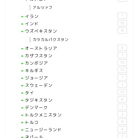
アルツァフ
イラン
1
インド
18
ウズベキスタン
9
カラカルパクスタン
オーストラリア
8
カザフスタン
7
カンボジア
15
キルギス
15
ジョージア
7
スウェーデン
1
タイ
18
タジキスタン
6
デンマーク
1
トルクメニスタン
2
トルコ
9
ニュージーランド
4
ネパール
7