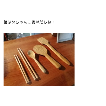
箸はめちゃんこ簡単だしね！