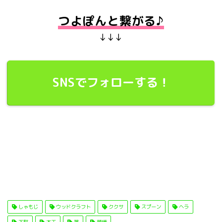
つよぽんと繋がる♪
↓↓↓
SNSでフォローする！
しゃもじ
ウッドクラフト
ククサ
スプーン
ヘラ