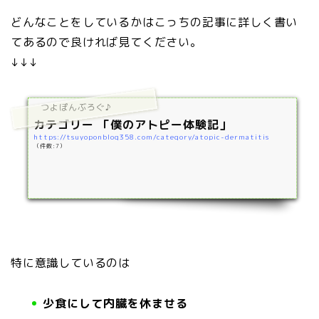
どんなことをしているかはこっちの記事に詳しく書い
てあるので良ければ見てください。
↓↓↓
つよぽんぶろぐ♪
カテゴリー 「僕のアトピー体験記」
https://tsuyoponblog358.com/category/atopic-dermatitis
（件数:7）
特に意識しているのは
少食にして内臓を休ませる