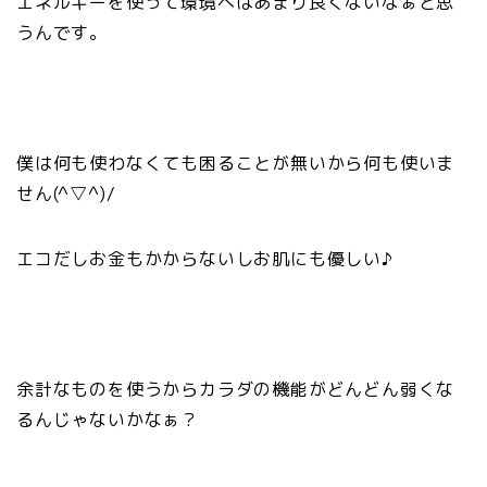
エネルギーを使って環境へはあまり良くないなぁと思
うんです。
僕は何も使わなくても困ることが無いから何も使いま
せん(^▽^)/
エコだしお金もかからないしお肌にも優しい♪
余計なものを使うからカラダの機能がどんどん弱くな
るんじゃないかなぁ？