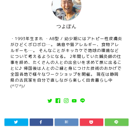
つよぽん
・1993年生まれ ・AB型 / 幼少期にはアトピー性皮膚炎
がひどくボロボロ…。 喘息や猫アレルギー、食物アレ
ルギーも…。 そんなことがキッカケで地球の環境など
について考えるようになる。 2年間していた鍼灸師の仕
事を辞め、たくさんの人との出会いを求めて旅に出るこ
とに♪ 帰国後は人とのご縁と身につけた技術のおかげで
全国各地で様々なワークショップを開催。 現在は静岡
県の古民家を自分で直しながら楽しく田舎暮らし中
(^▽^)/