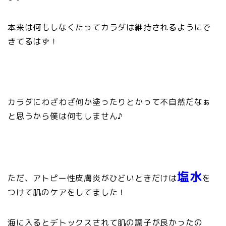
本来は何もしなくたってカラダは維持されるようにで
きてるはず！
カラダにわざわざ何か塗ったりとかって不自然だなぁ
と思うから僕は何もしません♪
塩水
ただ、アトピー性皮膚炎がひどいときだけは
を
つけて肌のケアをしてました！
海に入るとデトックスされて肌の調子が良かったの