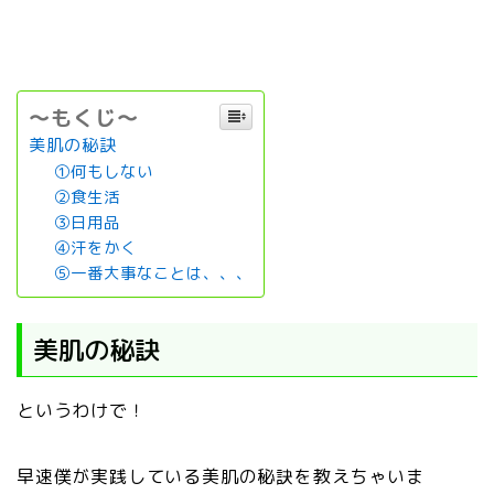
～もくじ～
美肌の秘訣
①何もしない
②食生活
③日用品
④汗をかく
⑤一番大事なことは、、、
美肌の秘訣
というわけで！
早速僕が実践している美肌の秘訣を教えちゃいま