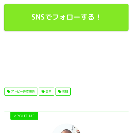
SNSでフォローする！
アトピー性皮膚炎
美容
美肌
ABOUT ME