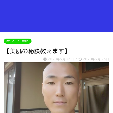
僕のアトピー体験記
【美肌の秘訣教えます】
2020年9月26日
/
2020年9月26日