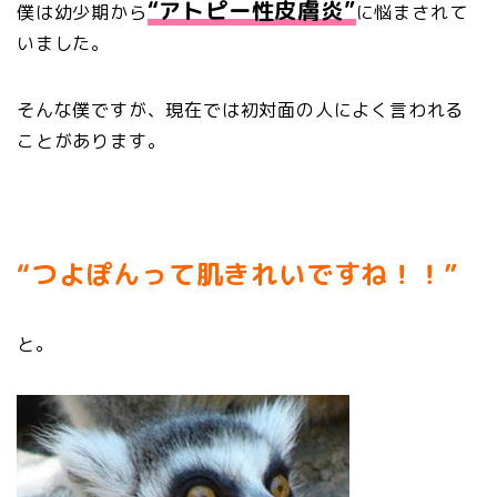
“アトピー性皮膚炎”
僕は幼少期から
に悩まされて
いました。
そんな僕ですが、現在では初対面の人によく言われる
ことがあります。
“つよぽんって肌きれいですね！！”
と。