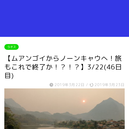
ラオス
【ムアンゴイからノーンキャウへ！旅
もこれで終了か！？！？】3/22(46日
目)
2019年3月22日
/
2019年3月23日