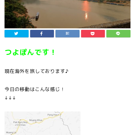
つよぽんです！
現在海外を旅しております♪
今日の移動はこんな感じ！
↓↓↓