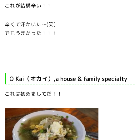
これが結構辛い！！
辛くて汗かいた～(笑)
でもうまかった！！！
O Kai（オカイ）,a house & family specialty
これは初めましてだ！！