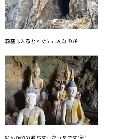
洞窟は入るとすぐにこんなのが
なんか顔の癖がすごかったです(笑)