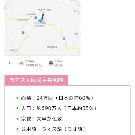
ラオス人民民主共和国
面積：24万㎢（日本の約60％）
人口：約690万人（日本約55％）
宗教：大半が仏教
公用語：ラオス語（ラオ語）