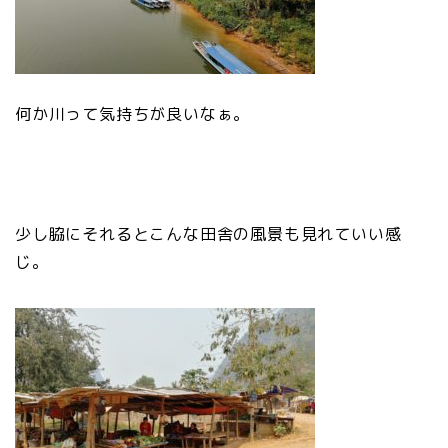
何か川って気持ちが良いなぁ。
少し脇にそれるとこんな田舎の風景も見れていい感
じ。