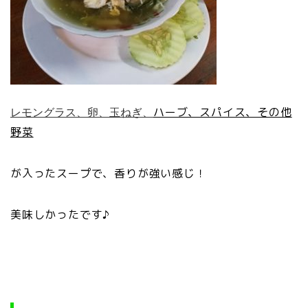
ハーブ、スパイス、その他
レモングラス、卵、玉ねぎ、
野菜
が入ったスープで、香りが強い感じ！
美味しかったです♪