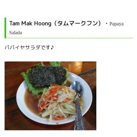
Tam Mak Hoong（タムマークフン）・
Papaya
Salada
パパイヤサラダです♪