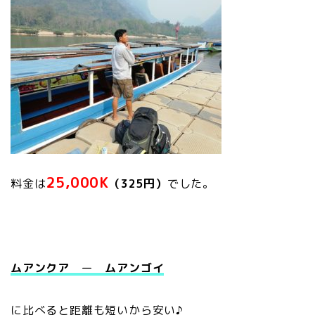
25,000K
料金は
（325円）
でした。
ムアンクア
ー
ムアンゴイ
に比べると距離も短いから安い♪