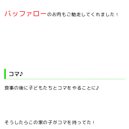
バッファロー
のお肉もご馳走してくれました！
コマ♪
食事の後に子どもたちとコマをやることに♪
そうしたらこの家の子がコマを持ってた！