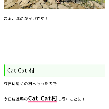
まぁ、眺めが良いです！
Cat Cat 村
昨日は遠くの村へ行ったので
Cat Cat村
今日は近場の
に行くことに！