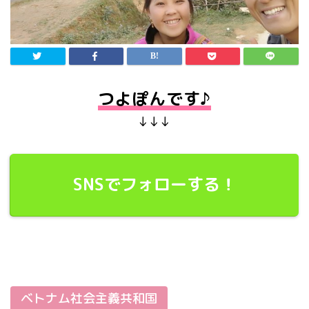
つよぽんです♪
↓↓↓
SNSでフォローする！
ベトナム社会主義共和国