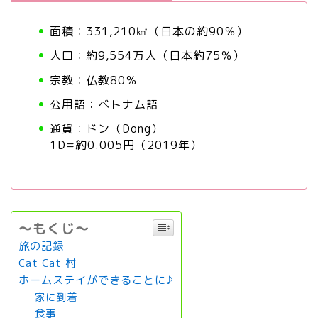
面積：331,210㎢（日本の約90％）
人口：約9,554万人（日本約75％）
宗教：仏教80％
公用語：ベトナム語
通貨：ドン（Dong）
1D=約0.005円（2019年）
～もくじ～
旅の記録
Cat Cat 村
ホームステイができることに♪
家に到着
食事