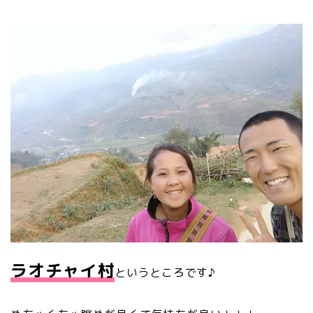
ラオチャイ村
というところです♪