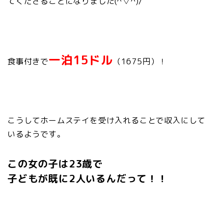
てくださることになりました(^▽^)/
一泊15ドル
食事付きで
（1675円）！
こうしてホームステイを受け入れることで収入にして
いるようです。
この女の子は23歳で
子どもが既に2人いるんだって！！