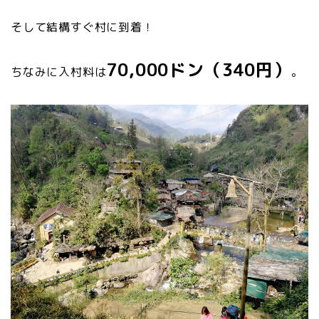
そして結構すぐ村に到着！
70,000ドン（340円）
ちなみに入村料は
。