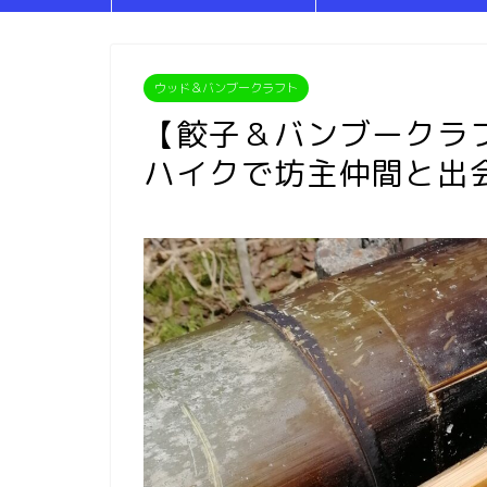
ウッド＆バンブークラフト
【餃子＆バンブークラフ
ハイクで坊主仲間と出