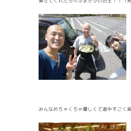
乗せてくれた方々がまさかの坊主！！（
みんなめちゃくちゃ優しくて道中すごく楽し