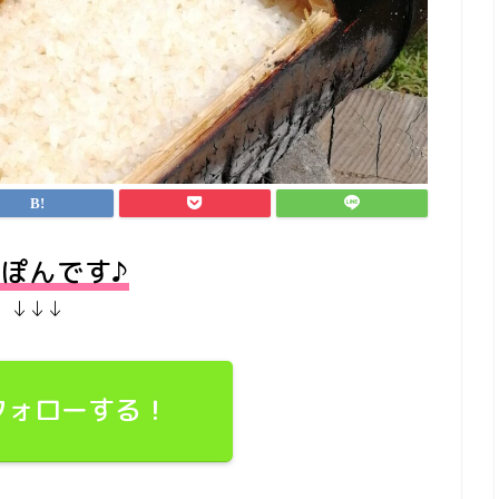
ぽんです♪
↓↓↓
でフォローする！