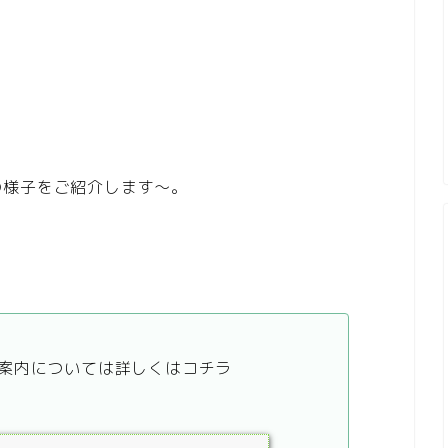
の様子をご紹介します～。
案内については詳しくはコチラ