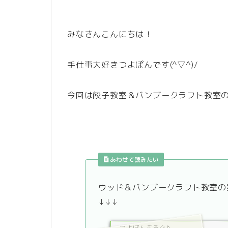
みなさんこんにちは！
手仕事大好きつよぽんです(^▽^)/
今回は餃子教室＆バンブークラフト教室
あわせて読みたい
ウッド＆バンブークラフト教室の
↓↓↓
つよぽんぶろぐ♪