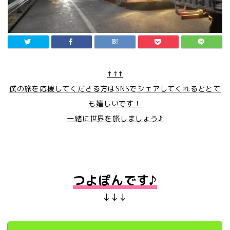
↑↑↑
僕の旅を応援してくださる方はSNSでシェアしてくれるととて
も嬉しいです！
一緒に世界を旅しましょう♪
つよぽんです♪
↓↓↓