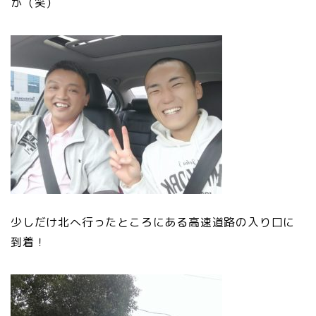
が（笑）
少しだけ北へ行ったところにある高速道路の入り口に
到着！