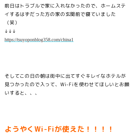
前日はトラブルで家に入れなかったので、ホームステ
イするはずだった方の家の玄関前で寝ていました
（笑）
↓↓↓
https://tsuyoponblog358.com/china1
そしてこの日の朝は街中に出てすぐキレイなホテルが
見つかったので入って、Wi-Fiを使わせてほしいとお願
いすると、、、
ようやくWi-Fiが使えた！！！！