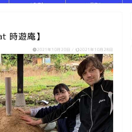
や教室】
い服作り
t 時遊庵】
2021年10月20日
/
2021年10月28日