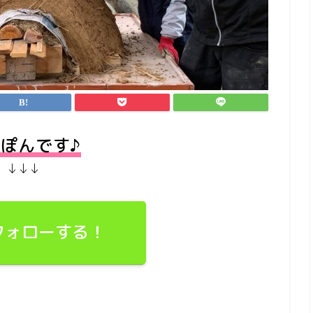
ぽんです♪
↓↓↓
でフォローする！