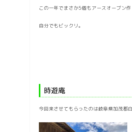
この一年でまさか5個もアースオーブン作
自分でもビックリ。
時遊庵
今回来させてもらったのは岐阜県加茂郡