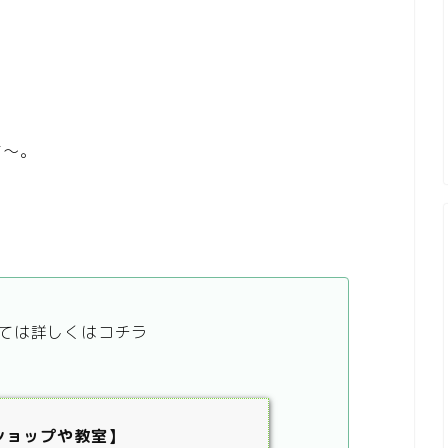
す～。
ては詳しくはコチラ
ショップや教室】