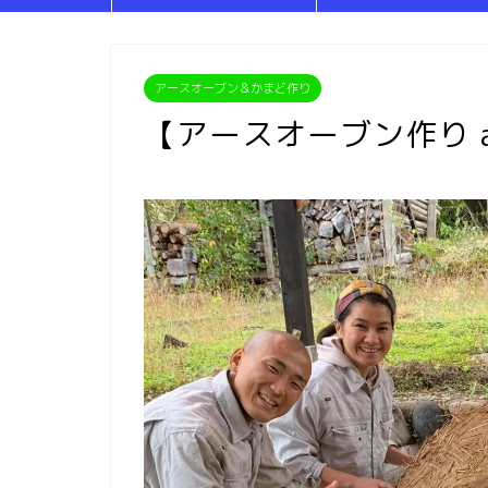
アースオーブン＆かまど作り
【アースオーブン作り a