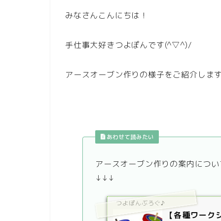
みなさんこんにちは！
手仕事大好きつよぽんです(^▽^)/
アースオーブン作りの様子をご紹介しま
あわせて読みたい
アースオーブン作りの案内につい
↓↓↓
つよぽんぶろぐ♪
【各種ワーク