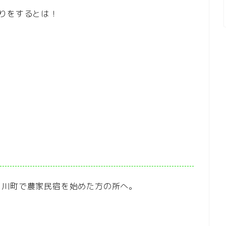
りをするとは！
白川町で農家民宿を始めた方の所へ。