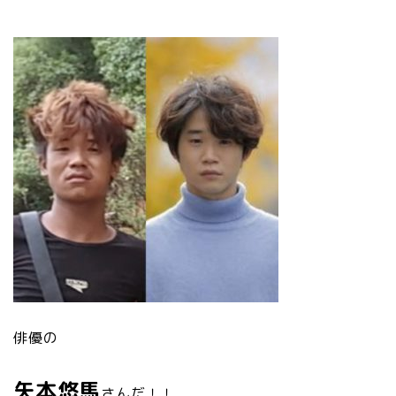
俳優の
矢本悠馬
さんだ！！