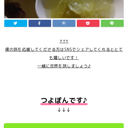
↑↑↑
僕の旅を応援してくださる方はSNSでシェアしてくれるととて
も嬉しいです！
一緒に世界を旅しましょう♪
つよぽんです♪
↓↓↓