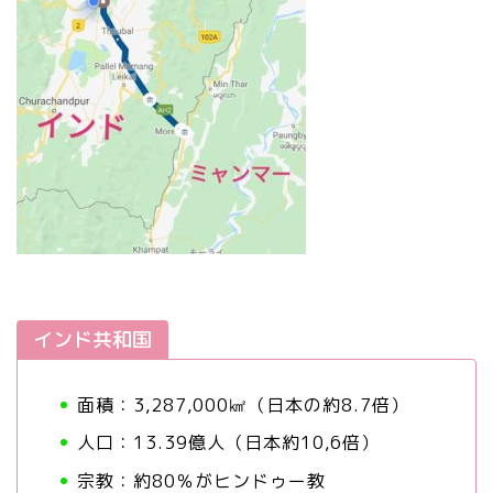
インド共和国
面積：3,287,000㎢（日本の約8.7倍）
人口：13.39億人（日本約10,6倍）
宗教：約80％がヒンドゥー教