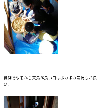
縁側でやるから天気が良い日はポカポカ気持ちが良
い。