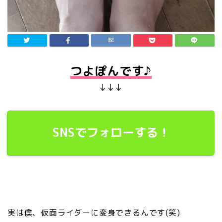
つよぽんです♪
↓↓↓
SNSでフォローする！
実は僕、仮面ライダーに変身できるんです(笑)