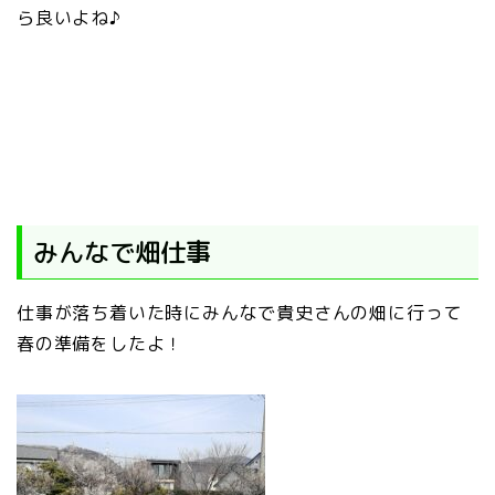
ら良いよね♪
みんなで畑仕事
仕事が落ち着いた時にみんなで貴史さんの畑に行って
春の準備をしたよ！