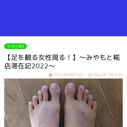
みやもと糀店
【足を観る女性現る！】～みやもと糀
店滞在記2022～
2022年3月12日
/
2022年3月15日