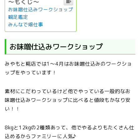
～もくじ～
お味噌仕込みワークショップ
観足鑑定
みんなで畑仕事
お味噌仕込みワークショップ
みやもと糀店では1～4月はお味噌仕込みのワークショ
ップをやっています！
素材にこだわっているけど他でやっている一般的なお
味噌仕込みワークショップに比べると値段もかなり安
い！！
8kgと12kgの2種類あって、他でやるよりもたくさん仕
込めるからファミリーに人気♪