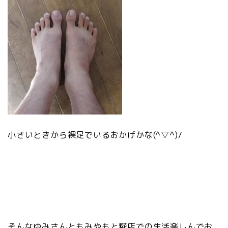
小さいときから裸足でいるおかげかな(^▽^)/
そんなゆみさんともみやもと糀店での生活楽しんでお