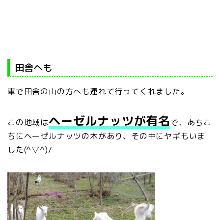
田舎へも
車で田舎の山の方へも連れて行ってくれました。
ヘーゼルナッツが有名
この地域は
で、あちこ
ちにヘーゼルナッツの木があり、その中にヤギもいま
した(^▽^)/