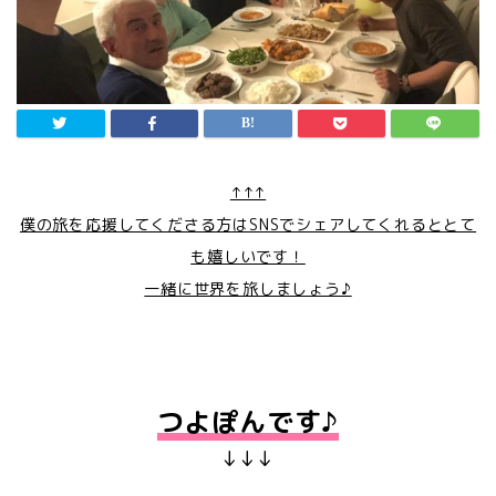
↑↑↑
僕の旅を応援してくださる方はSNSでシェアしてくれるととて
も嬉しいです！
一緒に世界を旅しましょう♪
つよぽんです♪
↓↓↓