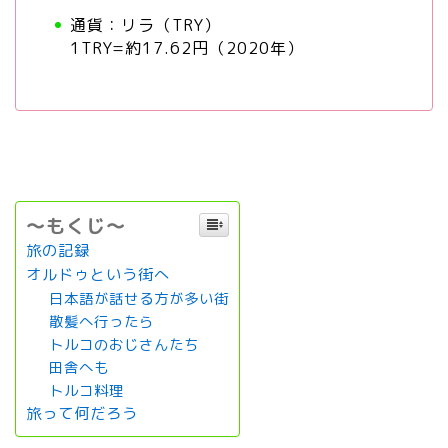
通貨：リラ（TRY）
1TRY=約17.62円（2020年）
～もくじ～
旅の記録
オルドゥという街へ
日本語が話せる方が多い街
散髪へ行ったら
トルコのおじさんたち
田舎へも
トルコ料理
旅って何だろう