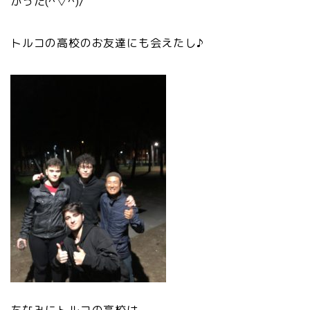
かった(^▽^)/
トルコの高校のお友達にも会えたし♪