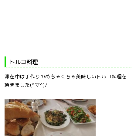
トルコ料理
滞在中は手作りのめちゃくちゃ美味しいトルコ料理を
頂きました(^▽^)/