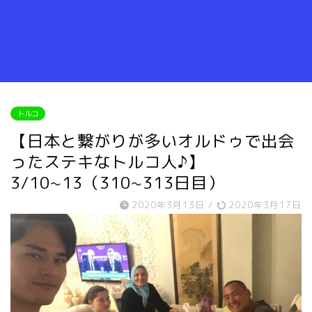
トルコ
【日本と繋がりが多いオルドゥで出会
ったステキなトルコ人♪】
3/10~13（310~313日目）
2020年3月13日
/
2020年3月17日