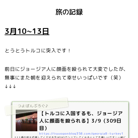
旅の記録
3月10~13日
とうとうトルコに突入です！
前日にジョージア人に顔面を殴られて大変でしたが、
無事にまた朝を迎えられて幸せいっぱいです（笑）
↓↓↓
つよぽんぶろぐ♪
【トルコに入国するも、ジョージア
人に顔面を殴られる】3/9（309日
目）
https://tsuyoponblog358.com/georgia8-turkey1
↑↑↑僕の旅を応援してくださる方はSNSでシェアしてくれるととても嬉しいです！一緒に