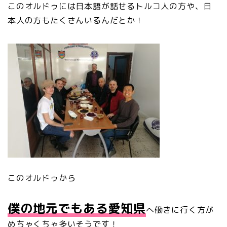
このオルドゥには日本語が話せるトルコ人の方や、日
本人の方もたくさんいるんだとか！
このオルドゥから
僕の地元でもある愛知県
へ働きに行く方が
めちゃくちゃ多いそうです！