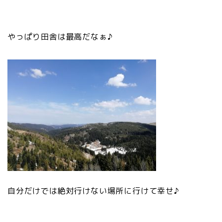
やっぱり田舎は最高だなぁ♪
自分だけでは絶対行けない場所に行けて幸せ♪