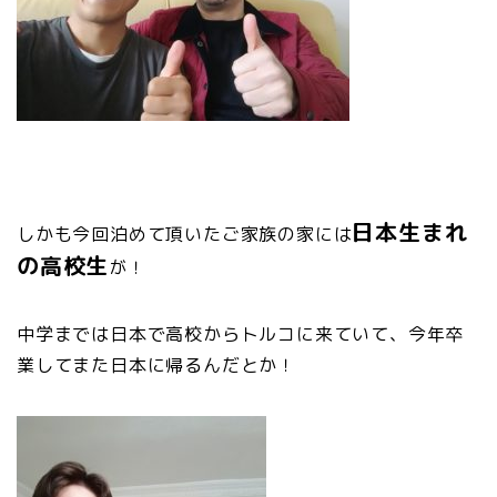
日本生まれ
しかも今回泊めて頂いたご家族の家には
の高校生
が！
中学までは日本で高校からトルコに来ていて、今年卒
業してまた日本に帰るんだとか！