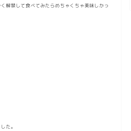
やく解禁して食べてみたらめちゃくちゃ美味しかっ
ました。