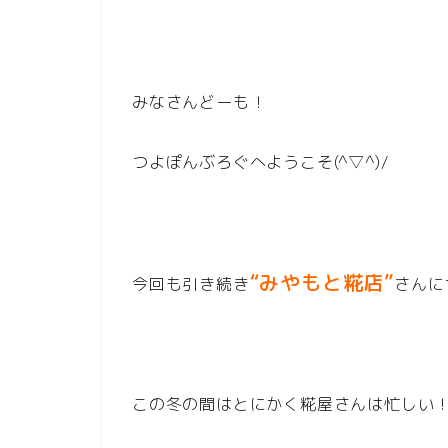
みなさんどーも！
つよぽんぶろぐへようこそ(^▽^)/
“みやもと糀店”
今回も引き続き
さんに
この冬の間はとにかく糀屋さんは忙しい