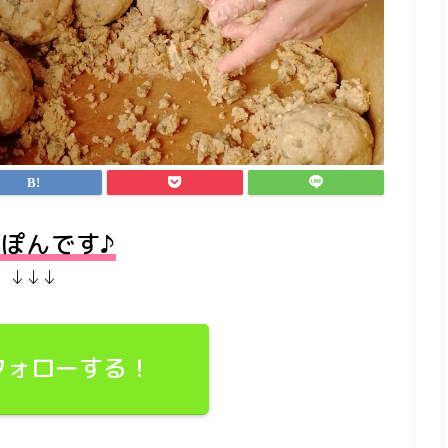
ぽんです♪
↓↓↓
でフォローする！