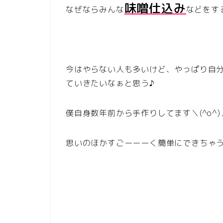
味噌仕込み
なぜならみんな
などをす
今はやらない人も多いけど、やっぱり自
ていきたいなぁと思う♪
僕自身数年前から手作りしてます＼(^o^)
思いのほかすごーーーく簡単にできちゃ