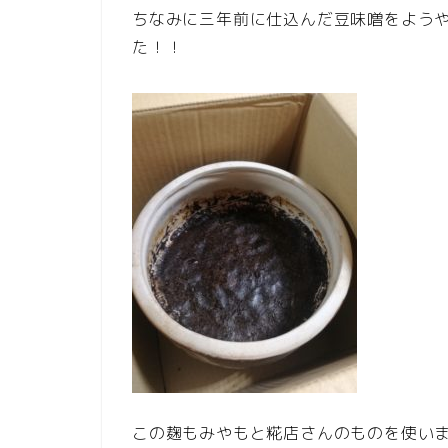
ちなみに三年前に仕込んだ豆味噌をよう
た！！
この麹もみやもと糀店さんのものを使い