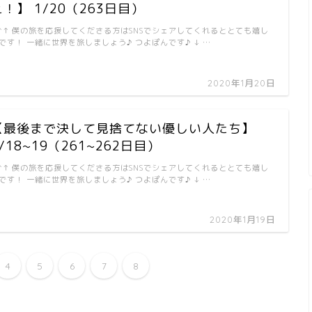
え！】 1/20（263日目）
↑↑ 僕の旅を応援してくださる方はSNSでシェアしてくれるととても嬉し
です！ 一緒に世界を旅しましょう♪ つよぽんです♪ ↓ …
2020年1月20日
【最後まで決して見捨てない優しい人たち】
/18~19（261~262日目）
↑↑ 僕の旅を応援してくださる方はSNSでシェアしてくれるととても嬉し
です！ 一緒に世界を旅しましょう♪ つよぽんです♪ ↓ …
2020年1月19日
4
5
6
7
8