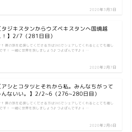
2020年3月3日
【タジキスタンからウズベキスタンへ国境越
え！】2/7（281日目）
↑↑ 僕の旅を応援してくださる方はSNSでシェアしてくれるととても嬉し
です！ 一緒に世界を旅しましょう♪ つよぽんです♪ ↓ …
2020年2月7日
【アシとコタツとそれから私。みんなちがって
みんないい。】2/2~6（276~280日目）
↑↑ 僕の旅を応援してくださる方はSNSでシェアしてくれるととても嬉し
です！ 一緒に世界を旅しましょう♪ つよぽんです♪ ↓ …
2020年2月6日