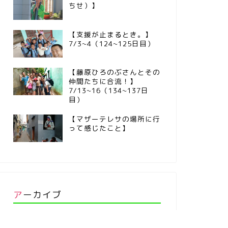
ちせ）】
【支援が止まるとき。】
7/3~4（124~125日目）
【藤原ひろのぶさんとその
仲間たちに合流！】
7/13~16（134~137日
目）
【マザーテレサの場所に行
って感じたこと】
アーカイブ