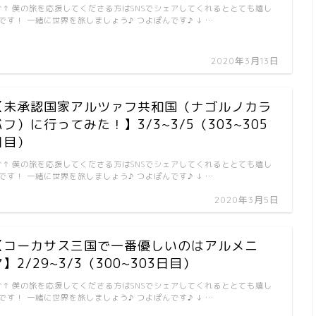
↑↑ 僕の旅を応援してくださる方はSNSでシェアしてくれるととても嬉し
です！ 一緒に世界を旅しましょう♪ つよぽんです♪ ↓ …
2020年3月13日
【未承認国家アルツァフ共和国（ナゴルノカラ
バフ）に行ってみた！】3/3~3/5（303~305
日目）
↑↑ 僕の旅を応援してくださる方はSNSでシェアしてくれるととても嬉し
です！ 一緒に世界を旅しましょう♪ つよぽんです♪ ↓ …
2020年3月5日
【コーカサス三国で一番優しいのはアルメニ
】2/29~3/3（300~303日目）
↑↑ 僕の旅を応援してくださる方はSNSでシェアしてくれるととても嬉し
です！ 一緒に世界を旅しましょう♪ つよぽんです♪ ↓ …